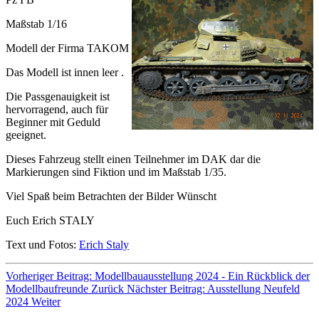
Maßstab 1/16
Modell der Firma TAKOM
Das Modell ist innen leer .
Die Passgenauigkeit ist
hervorragend, auch für
Beginner mit Geduld
geeignet.
Dieses Fahrzeug stellt einen Teilnehmer im DAK dar die
Markierungen sind Fiktion und im Maßstab 1/35.
Viel Spaß beim Betrachten der Bilder Wünscht
Euch Erich STALY
Text und Fotos:
Erich Staly
Vorheriger Beitrag: Modellbauausstellung 2024 - Ein Rückblick der
Modellbaufreunde
Zurück
Nächster Beitrag: Ausstellung Neufeld
2024
Weiter